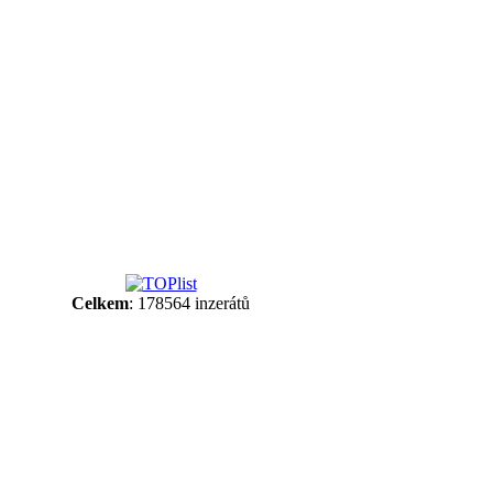
Celkem
: 178564 inzerátů