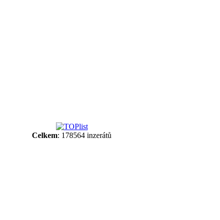
Celkem
: 178564 inzerátů