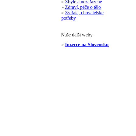
»
Zbylé a nezařazené
»
Zdraví, péče o tělo
»
Zvířata, chovatelske
potřeby
Naše další weby
»
Inzerce na Slovensku