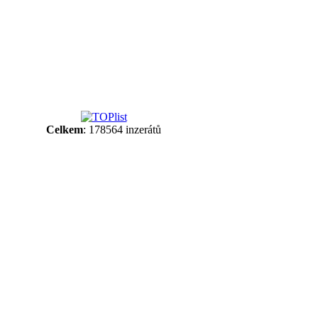
Celkem
: 178564 inzerátů