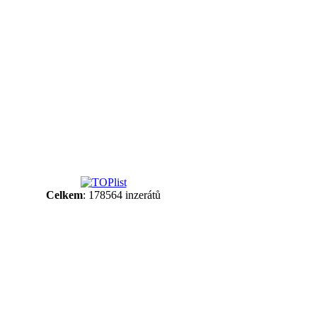
Celkem
: 178564 inzerátů