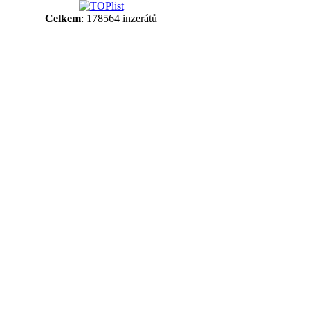
Celkem
: 178564 inzerátů