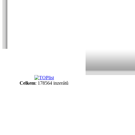
Celkem
: 178564 inzerátů